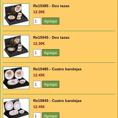
Re15385 - Dos tazas
12.30€
Re15545 - Dos tazas
12.30€
Re15485 - Cuatro bandejas
12.45€
Re15845 - Cuatro bandejas
12.45€