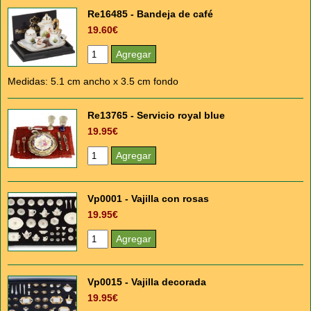
Re16485 - Bandeja de café
19.60€
Medidas: 5.1 cm ancho x 3.5 cm fondo
Re13765 - Servicio royal blue
19.95€
Vp0001 - Vajilla con rosas
19.95€
Vp0015 - Vajilla decorada
19.95€