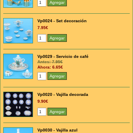
Vp0024 - Set decoración
7.95€
Vp0029 - Servicio de café
Antes: 7.95€
Ahora: 6.65€
Vp0020 - Vajilla decorada
9.90€
Vp0030 - Vajilla azul