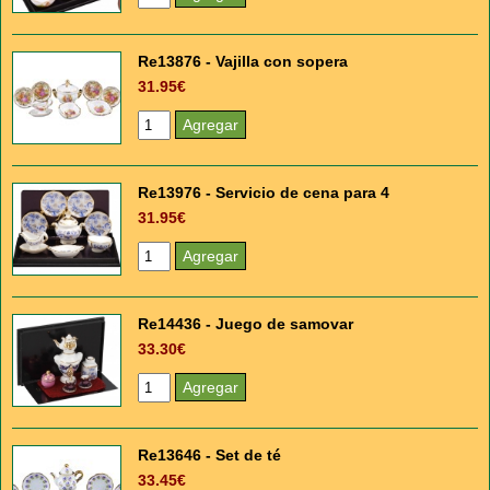
Re13876 - Vajilla con sopera
31.95€
Re13976 - Servicio de cena para 4
31.95€
Re14436 - Juego de samovar
33.30€
Re13646 - Set de té
33.45€