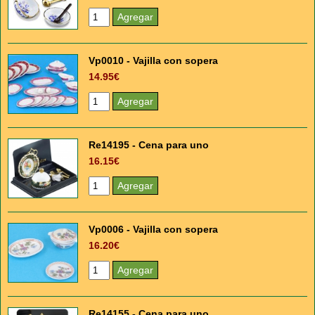
Vp0010 - Vajilla con sopera
14.95€
Re14195 - Cena para uno
16.15€
Vp0006 - Vajilla con sopera
16.20€
Re14155 - Cena para uno