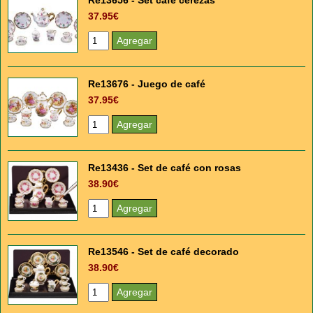
Re13656 - Set café cerezas
37.95€
Re13676 - Juego de café
37.95€
Re13436 - Set de café con rosas
38.90€
Re13546 - Set de café decorado
38.90€