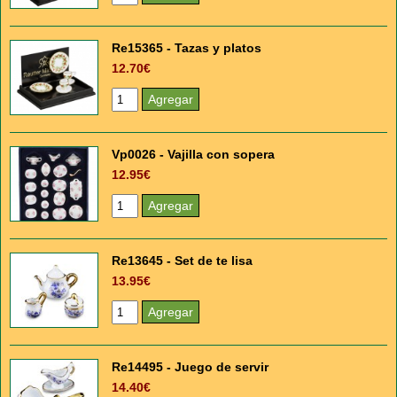
Re15365 - Tazas y platos
12.70€
Vp0026 - Vajilla con sopera
12.95€
Re13645 - Set de te lisa
13.95€
Re14495 - Juego de servir
14.40€