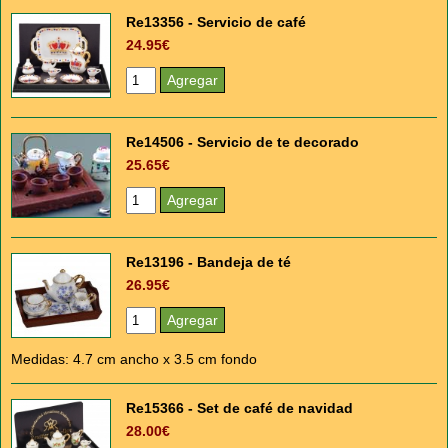
Re13356 - Servicio de café
24.95€
Re14506 - Servicio de te decorado
25.65€
Re13196 - Bandeja de té
26.95€
Medidas: 4.7 cm ancho x 3.5 cm fondo
Re15366 - Set de café de navidad
28.00€