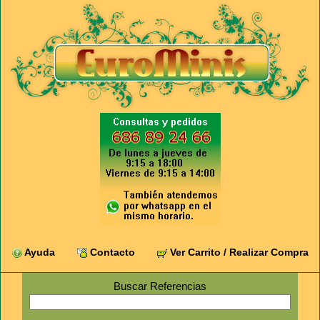
Ayuda
Contacto
Ver Carrito / Realizar Compra
Buscar Referencias