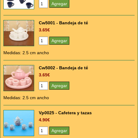
Cw5001 - Bandeja de té
3.65€
Medidas: 2.5 cm ancho
Cw5002 - Bandeja de té
3.65€
Medidas: 2.5 cm ancho
Vp0025 - Cafetera y tazas
4.90€