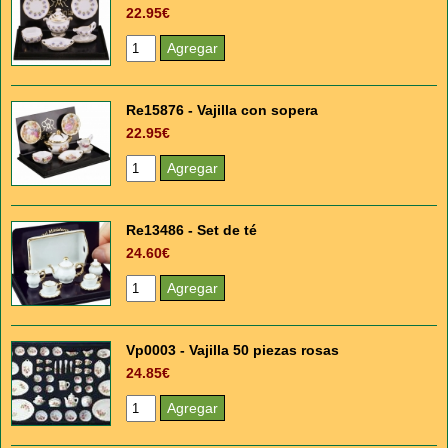
22.95€
Re15876 - Vajilla con sopera
22.95€
Re13486 - Set de té
24.60€
Vp0003 - Vajilla 50 piezas rosas
24.85€