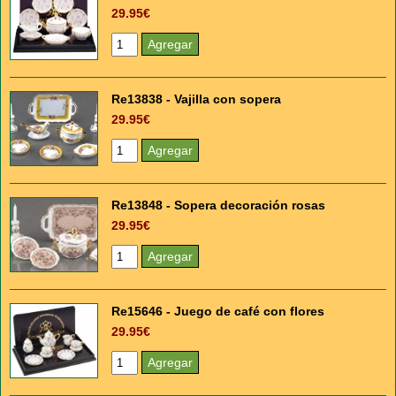
29.95€
Re13838 - Vajilla con sopera
29.95€
Re13848 - Sopera decoración rosas
29.95€
Re15646 - Juego de café con flores
29.95€