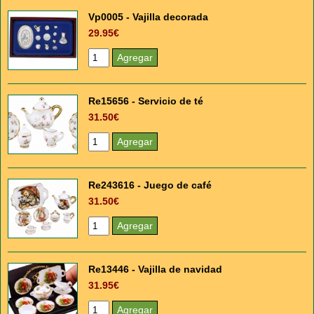
Vp0005 - Vajilla decorada
29.95€
Re15656 - Servicio de té
31.50€
Re243616 - Juego de café
31.50€
Re13446 - Vajilla de navidad
31.95€