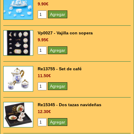
9.90€
Vp0027 - Vajilla con sopera
9.95€
Re13755 - Set de café
11.50€
Re15345 - Dos tazas navideñas
12.30€