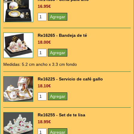
16.95€
Re16265 - Bandeja de té
18.00€
Medidas: 5.2 cm ancho x 3.3 cm fondo
Re16225 - Servicio de café gallo
18.10€
Re16255 - Set de te lisa
18.95€