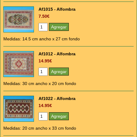
Af1015 - Alfombra
7.50€
Medidas: 14.5 cm ancho x 27 cm fondo
Af1012 - Alfombra
14.95€
Medidas: 30 cm ancho x 20 cm fondo
Af1022 - Alfombra
14.95€
Medidas: 20 cm ancho x 33 cm fondo