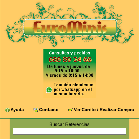
Ayuda
Contacto
Ver Carrito / Realizar Compra
Buscar Referencias