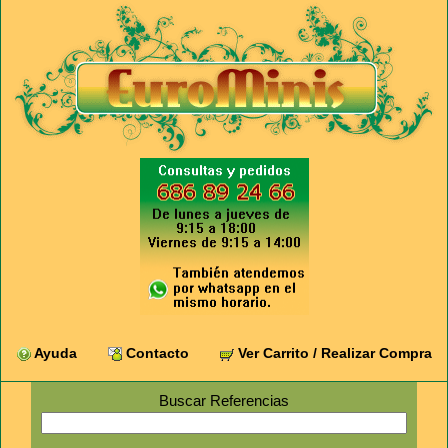
Ayuda
Contacto
Ver Carrito / Realizar Compra
Buscar Referencias