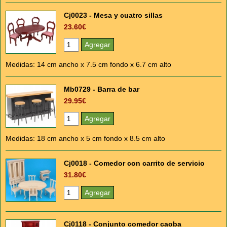
Cj0023 - Mesa y cuatro sillas
23.60€
Medidas: 14 cm ancho x 7.5 cm fondo x 6.7 cm alto
Mb0729 - Barra de bar
29.95€
Medidas: 18 cm ancho x 5 cm fondo x 8.5 cm alto
Cj0018 - Comedor con carrito de servicio
31.80€
Cj0118 - Conjunto comedor caoba