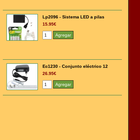
Lp2096 - Sistema LED a pilas
15.95€
Ec1230 - Conjunto eléctrico 12
26.95€