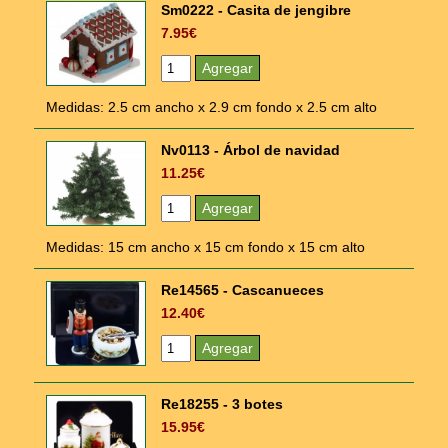
Sm0222 - Casita de jengibre
7.95€
Medidas: 2.5 cm ancho x 2.9 cm fondo x 2.5 cm alto
Nv0113 - Árbol de navidad
11.25€
Medidas: 15 cm ancho x 15 cm fondo x 15 cm alto
Re14565 - Cascanueces
12.40€
Re18255 - 3 botes
15.95€