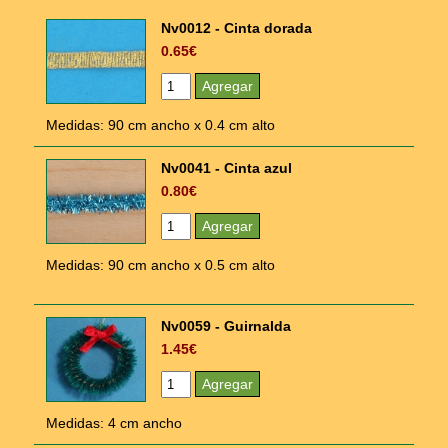
Nv0012 - Cinta dorada
0.65€
Medidas: 90 cm ancho x 0.4 cm alto
Nv0041 - Cinta azul
0.80€
Medidas: 90 cm ancho x 0.5 cm alto
Nv0059 - Guirnalda
1.45€
Medidas: 4 cm ancho