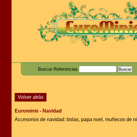
Buscar Referencias
Volver atrás
Eurominis - Navidad
Accesorios de navidad: bolas, papa noel, muñecos de nie