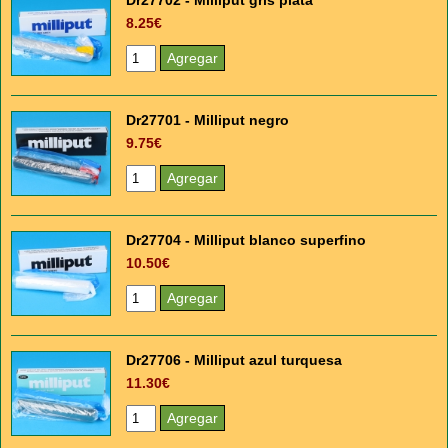
Dr27702 - Milliput gris plata
8.25€
Dr27701 - Milliput negro
9.75€
Dr27704 - Milliput blanco superfino
10.50€
Dr27706 - Milliput azul turquesa
11.30€