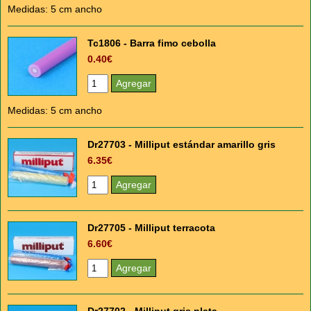
Medidas: 5 cm ancho
Tc1806 - Barra fimo cebolla
0.40€
Medidas: 5 cm ancho
Dr27703 - Milliput estándar amarillo gris
6.35€
Dr27705 - Milliput terracota
6.60€