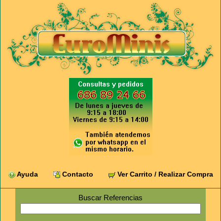
Ayuda
Contacto
Ver Carrito / Realizar Compra
Buscar Referencias