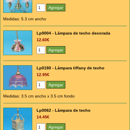
Medidas: 5.3 cm ancho
Lp0004 - Lámpara de techo decorada
12.60€
Lp0180 - Lámpara tiffany de techo
12.95€
Medidas: 3.5 cm ancho x 3.5 cm fondo
Lp0062 - Lámpara de techo
14.45€