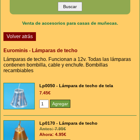
Venta de accesorios para casas de muñecas.
Volver atrás
Eurominis - Lámparas de techo
Lámparas de techo. Funcionan a 12v. Todas las lámparas
contienen bombilla, cable y enchufe. Bombillas
recambiables
Lp0050 - Lámpara de techo de tela
7.45€
Lp0170 - Lámpara de techo
Antes: 7.95€
Ahora: 4.95€