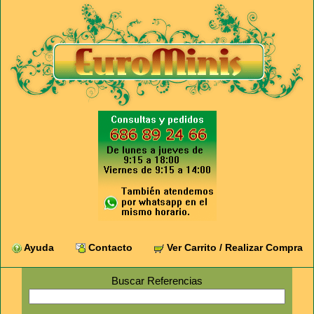
Ayuda
Contacto
Ver Carrito / Realizar Compra
Buscar Referencias