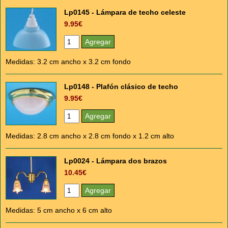
Lp0145 - Lámpara de techo celeste
9.95€
Medidas: 3.2 cm ancho x 3.2 cm fondo
Lp0148 - Plafón clásico de techo
9.95€
Medidas: 2.8 cm ancho x 2.8 cm fondo x 1.2 cm alto
Lp0024 - Lámpara dos brazos
10.45€
Medidas: 5 cm ancho x 6 cm alto