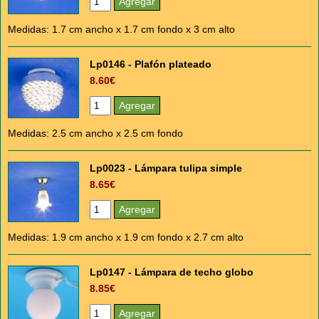
Medidas: 1.7 cm ancho x 1.7 cm fondo x 3 cm alto
Lp0146 - Plafón plateado
8.60€
Medidas: 2.5 cm ancho x 2.5 cm fondo
Lp0023 - Lámpara tulipa simple
8.65€
Medidas: 1.9 cm ancho x 1.9 cm fondo x 2.7 cm alto
Lp0147 - Lámpara de techo globo
8.85€