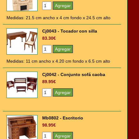
Medidas: 21.5 cm ancho x 4 cm fondo x 24.5 cm alto
Cj0043 - Tocador con silla
83.30€
Medidas: 11 cm ancho x 4.20 cm fondo x 6.5 cm alto
Cj0042 - Conjunto sofá caoba
89.95€
Mb0802 - Escritorio
98.95€