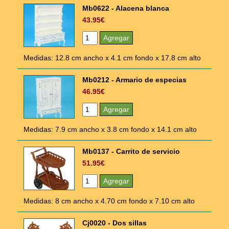
Mb0622 - Alacena blanca
43.95€
Medidas: 12.8 cm ancho x 4.1 cm fondo x 17.8 cm alto
Mb0212 - Armario de especias
46.95€
Medidas: 7.9 cm ancho x 3.8 cm fondo x 14.1 cm alto
Mb0137 - Carrito de servicio
51.95€
Medidas: 8 cm ancho x 4.70 cm fondo x 7.10 cm alto
Cj0020 - Dos sillas