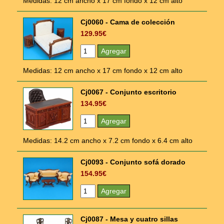
Medidas: 12 cm ancho x 17 cm fondo x 12 cm alto
Cj0060 - Cama de colección
129.95€
Medidas: 12 cm ancho x 17 cm fondo x 12 cm alto
Cj0067 - Conjunto escritorio
134.95€
Medidas: 14.2 cm ancho x 7.2 cm fondo x 6.4 cm alto
Cj0093 - Conjunto sofá dorado
154.95€
Cj0087 - Mesa y cuatro sillas