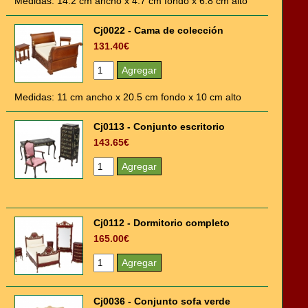
Medidas: 14.2 cm ancho x 4.7 cm fondo x 6.8 cm alto
Cj0022 - Cama de colección
131.40€
Medidas: 11 cm ancho x 20.5 cm fondo x 10 cm alto
Cj0113 - Conjunto escritorio
143.65€
Cj0112 - Dormitorio completo
165.00€
Cj0036 - Conjunto sofa verde