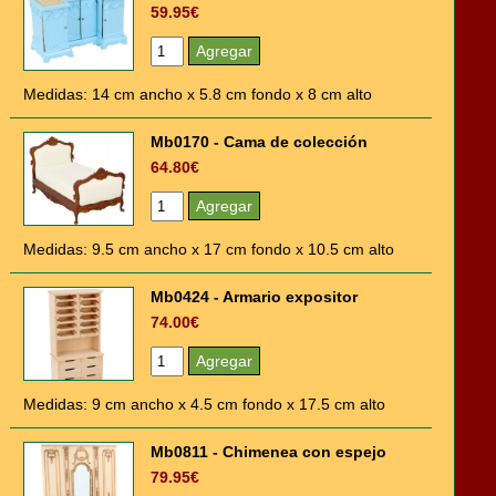
59.95€
Medidas: 14 cm ancho x 5.8 cm fondo x 8 cm alto
Mb0170 - Cama de colección
64.80€
Medidas: 9.5 cm ancho x 17 cm fondo x 10.5 cm alto
Mb0424 - Armario expositor
74.00€
Medidas: 9 cm ancho x 4.5 cm fondo x 17.5 cm alto
Mb0811 - Chimenea con espejo
79.95€