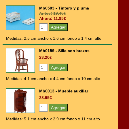
Mb0503 - Tintero y pluma
Antes: 19.40€
Ahora: 11.95€
Medidas: 2.5 cm ancho x 1.6 cm fondo x 1.4 cm alto
Mb0159 - Silla con brazos
23.20€
Medidas: 4.1 cm ancho x 4.4 cm fondo x 10 cm alto
Mb0013 - Mueble auxiliar
28.95€
Medidas: 5.1 cm ancho x 2.9 cm fondo x 11 cm alto