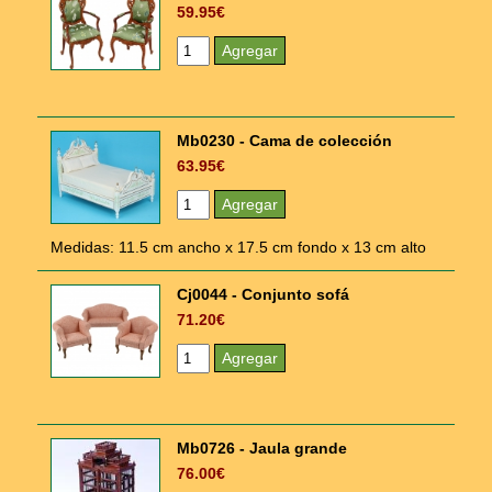
59.95€
Mb0230 - Cama de colección
63.95€
Medidas: 11.5 cm ancho x 17.5 cm fondo x 13 cm alto
Cj0044 - Conjunto sofá
71.20€
Mb0726 - Jaula grande
76.00€