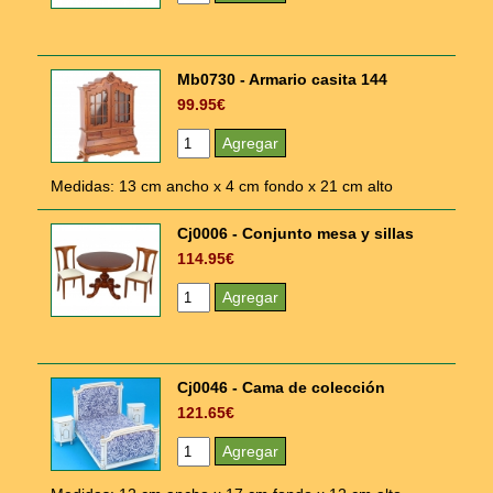
Mb0730 - Armario casita 144
99.95€
Medidas: 13 cm ancho x 4 cm fondo x 21 cm alto
Cj0006 - Conjunto mesa y sillas
114.95€
Cj0046 - Cama de colección
121.65€