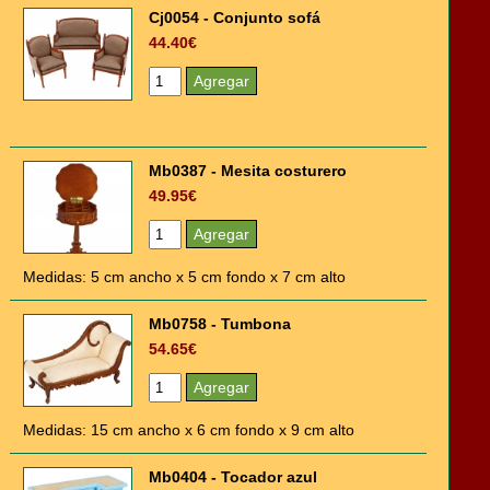
Cj0054 - Conjunto sofá
44.40€
Mb0387 - Mesita costurero
49.95€
Medidas: 5 cm ancho x 5 cm fondo x 7 cm alto
Mb0758 - Tumbona
54.65€
Medidas: 15 cm ancho x 6 cm fondo x 9 cm alto
Mb0404 - Tocador azul