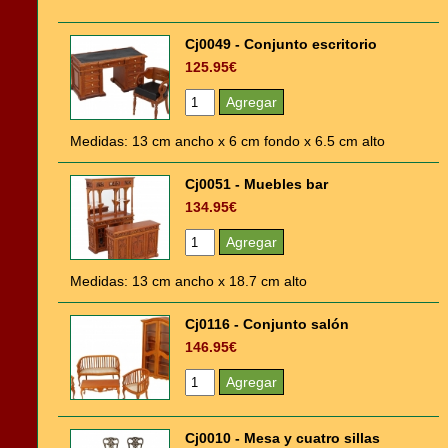
Cj0049 - Conjunto escritorio
125.95€
Medidas: 13 cm ancho x 6 cm fondo x 6.5 cm alto
Cj0051 - Muebles bar
134.95€
Medidas: 13 cm ancho x 18.7 cm alto
Cj0116 - Conjunto salón
146.95€
Cj0010 - Mesa y cuatro sillas