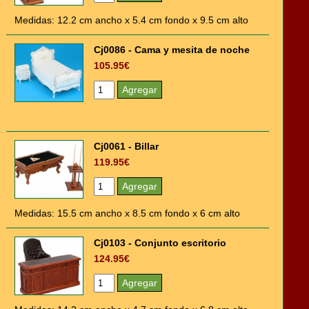
Medidas: 12.2 cm ancho x 5.4 cm fondo x 9.5 cm alto
Cj0086 - Cama y mesita de noche
105.95€
Cj0061 - Billar
119.95€
Medidas: 15.5 cm ancho x 8.5 cm fondo x 6 cm alto
Cj0103 - Conjunto escritorio
124.95€