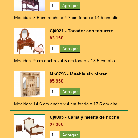
Medidas: 8.6 cm ancho x 4.7 cm fondo x 14.5 cm alto
Cj0021 - Tocador con taburete
83.15€
Medidas: 9 cm ancho x 4.5 cm fondo x 13.5 cm alto
Mb0796 - Mueble sin pintar
85.95€
Medidas: 14.6 cm ancho x 4 cm fondo x 17.5 cm alto
Cj0005 - Cama y mesita de noche
97.30€